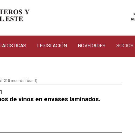
TADÍSTICAS
LEGISLACIÓN
NOVEDADES
SOCIOS
 of
215
records found).
1
os de vinos en envases laminados.