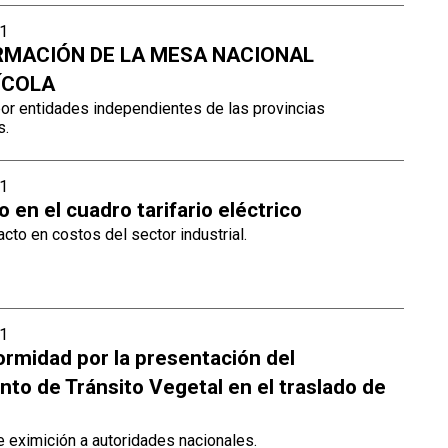
1
MACIÓN DE LA MESA NACIONAL
ÍCOLA
por entidades independientes de las provincias
s.
1
en el cuadro tarifario eléctrico
cto en costos del sector industrial.
1
ormidad por la presentación del
to de Tránsito Vegetal en el traslado de
e eximición a autoridades nacionales.