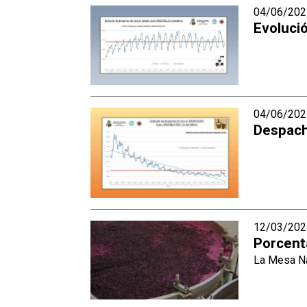
04/06/202
Evolució
04/06/202
Despach
12/03/202
Porcent
La Mesa Nac