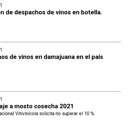
1
n de despachos de vinos en botella.
1
os de vinos en damajuana en el país
1
aje a mosto cosecha 2021
ional Vitivinícola solicita no superar el 10 %