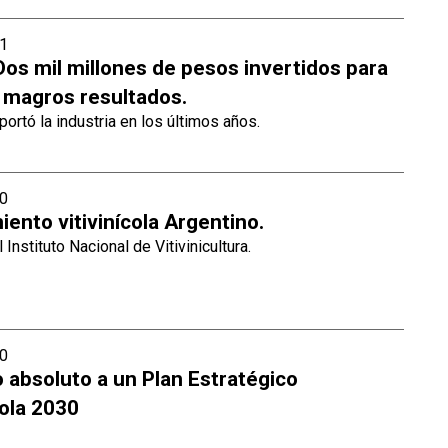
1
Dos mil millones de pesos invertidos para
 magros resultados.
portó la industria en los últimos años.
0
ento vitivinícola Argentino.
 Instituto Nacional de Vitivinicultura.
0
 absoluto a un Plan Estratégico
cola 2030