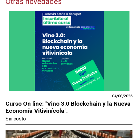
Otras novedades
04/08/2026
Curso On line: "Vino 3.0 Blockchain y la Nueva
Economía Vitivinícola".
Sin costo