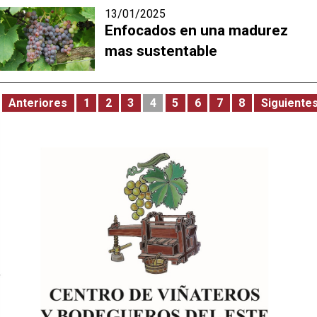
13/01/2025
Enfocados en una madurez
mas sustentable
Anteriores
1
2
3
4
5
6
7
8
Siguiente