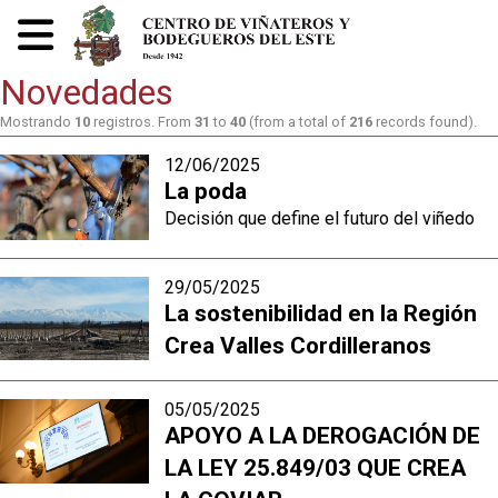
Novedades
Mostrando
10
registros. From
31
to
40
(from a total of
216
records found).
12/06/2025
La poda
Decisión que define el futuro del viñedo
29/05/2025
La sostenibilidad en la Región
Crea Valles Cordilleranos
05/05/2025
APOYO A LA DEROGACIÓN DE
LA LEY 25.849/03 QUE CREA