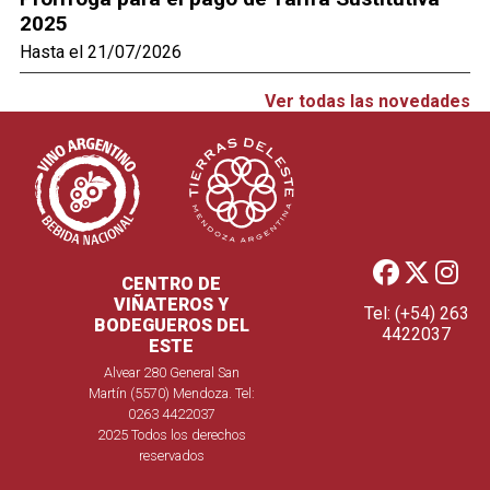
2025
Hasta el 21/07/2026
Ver todas las novedades
CENTRO DE
VIÑATEROS Y
Tel: (+54) 263
BODEGUEROS DEL
4422037
ESTE
Alvear 280 General San
Martín (5570) Mendoza. Tel:
0263 4422037
2025 Todos los derechos
reservados