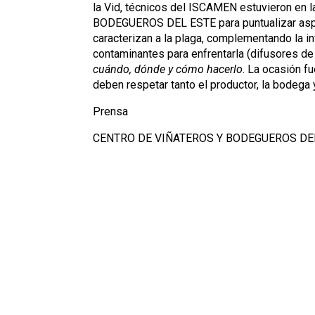
la Vid, técnicos del ISCAMEN estuvieron en
BODEGUEROS DEL ESTE para puntualizar aspec
caracterizan a la plaga, complementando la i
contaminantes para enfrentarla (difusores d
cuándo, dónde y cómo hacerlo
. La ocasión f
deben respetar tanto el productor, la bodega y
Prensa
CENTRO DE VIÑATEROS Y BODEGUEROS DE