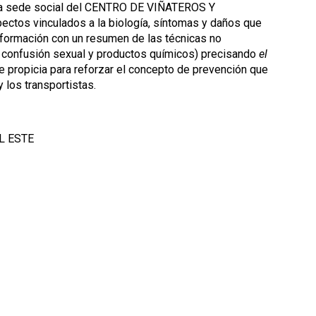
 la sede social del CENTRO DE VIÑATEROS Y
tos vinculados a la biología, síntomas y daños que
nformación con un resumen de las técnicas no
e confusión sexual y productos químicos) precisando
el
ue propicia para reforzar el concepto de prevención que
 los transportistas.
L ESTE