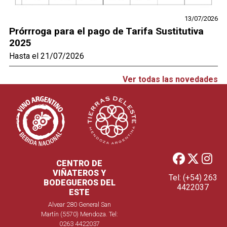
13/07/2026
Prórrroga para el pago de Tarifa Sustitutiva
2025
Hasta el 21/07/2026
Ver todas las novedades
CENTRO DE
VIÑATEROS Y
Tel: (+54) 263
BODEGUEROS DEL
4422037
ESTE
Alvear 280 General San
Martín (5570) Mendoza. Tel:
0263 4422037