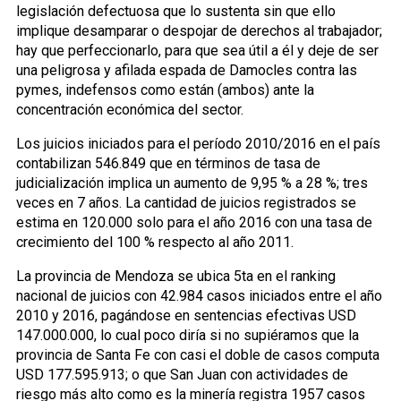
legislación defectuosa que lo sustenta sin que ello
implique desamparar o despojar de derechos al trabajador;
hay que perfeccionarlo, para que sea útil a él y deje de ser
una peligrosa y afilada espada de Damocles contra las
pymes, indefensos como están (ambos) ante la
concentración económica del sector.
Los juicios iniciados para el período 2010/2016 en el país
contabilizan 546.849 que en términos de tasa de
judicialización implica un aumento de 9,95 % a 28 %; tres
veces en 7 años. La cantidad de juicios registrados se
estima en 120.000 solo para el año 2016 con una tasa de
crecimiento del 100 % respecto al año 2011.
La provincia de Mendoza se ubica 5ta en el ranking
nacional de juicios con 42.984 casos iniciados entre el año
2010 y 2016, pagándose en sentencias efectivas USD
147.000.000, lo cual poco diría si no supiéramos que la
provincia de Santa Fe con casi el doble de casos computa
USD 177.595.913; o que San Juan con actividades de
riesgo más alto como es la minería registra 1957 casos