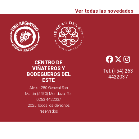
Ver todas las novedades
CENTRO DE
VIÑATEROS Y
Tel: (+54) 263
BODEGUEROS DEL
4422037
ESTE
Alvear 280 General San
Martín (5570) Mendoza. Tel:
0263 4422037
2025 Todos los derechos
reservados