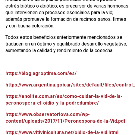
estrés biótico o abiótico; es precursor de varias hormonas
que intervienen en procesos esenciales para la vid;
además promueve la formación de racimos sanos, firmes
y con buena coloración.
Todos estos beneficios anteriormente mencionados se
traducen en un óptimo y equilibrado desarrollo vegetativo,
aumentando la calidad y rendimiento de la cosecha.
https://blog.agroptima.com/es/
https://www.argentina.gob.ar/sites/default/files/con
https://enolife.com.ar/es/como-cuidar-la-vid-de-la-
peronospera-el-oidio-y-la-podredumbre/
https://www.observatoriova.com/wp-
content/uploads/2017/11/Peronospora-de-la-Vid.pdf
https://www.vitivinicultura.net/oidio-de-la-vid.html