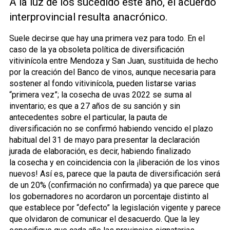
A la luz de los sucedido este año, el acuerdo
interprovincial resulta anacrónico.
Suele decirse que hay una primera vez para todo. En el
caso de la ya obsoleta política de diversificación
vitivinícola entre Mendoza y San Juan, sustituida de hecho
por la creación del Banco de vinos, aunque necesaria para
sostener al fondo vitivinícola, pueden listarse varias
“primera vez”; la cosecha de uvas 2022 se suma al
inventario; es que a 27 años de su sanción y sin
antecedentes sobre el particular, la pauta de
diversificación no se confirmó habiendo vencido el plazo
habitual del 31 de mayo para presentar la declaración
jurada de elaboración, es decir, habiendo finalizado
la cosecha y en coincidencia con la ¡liberación de los vinos
nuevos! Así es, parece que la pauta de diversificación será
de un 20% (confirmación no confirmada) ya que parece que
los gobernadores no acordaron un porcentaje distinto al
que establece por “defecto” la legislación vigente y parece
que olvidaron de comunicar el desacuerdo. Que la ley