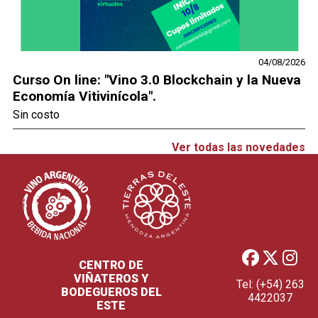
04/08/2026
Curso On line: "Vino 3.0 Blockchain y la Nueva
Economía Vitivinícola".
Sin costo
Ver todas las novedades
CENTRO DE
VIÑATEROS Y
Tel: (+54) 263
BODEGUEROS DEL
4422037
ESTE