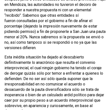
en Mendoza, las autoridades no tuvieron el decoro de
responder a nuestra propuesta ni con un elemental
“recibido”. Sabemos que otras entidades sí
fueron consultadas por el gobierno a fin de afinar el
porcentaje (dejando la impresión nuevamente de estar
pidiendo permiso) a fin de proponerle a San Juan una pauta
menor al 20%. Nunca sabremos si la propuesta se envió o
no, así como tampoco si se respondió o no ya que las
versiones difieren.
Esta inédita situación ha dejado al descubierto
definitivamente lo anacrónico que resulta el convenio
interprovincial, el cual ningún gobierno ha tenido el coraje
de derogar quizás sólo por temor a enfrentar a quienes lo
defienden. De no ser así sólo queda suponer que la
irresponsabilidad en no comunicar el acuerdo o
desacuerdo de la pauta diversificadora sólo se trata de
inoperancia o bien de un calculado ardid político para dejar
caer por su propio peso a un acuerdo interprovincial que
sobrevive, en apariencia y curiosamente, en base al