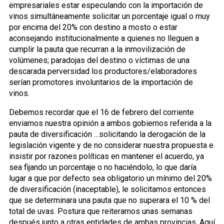
empresariales estar especulando con la importación de
vinos simultáneamente solicitar un porcentaje igual o muy
por encima del 20% con destino a mosto o estar
aconsejando institucionalmente a quienes no lleguen a
cumplir la pauta que recurran a la inmovilización de
volúmenes; paradojas del destino o víctimas de una
descarada perversidad los productores/elaboradores
serían promotores involuntarios de la importación de
vinos.
Debemos recordar que el 16 de febrero del corriente
enviamos nuestra opinión a ambos gobiernos referida a la
pauta de diversificación …solicitando la derogación de la
legislación vigente y de no considerar nuestra propuesta e
insistir por razones políticas en mantener el acuerdo, ya
sea fijando un porcentaje o no haciéndolo, lo que daría
lugar a que por defecto sea obligatorio un mínimo del 20%
de diversificación (inaceptable), le solicitamos entonces
que se determinara una pauta que no superara el 10 % del
total de uvas. Postura que reiteramos unas semanas
después junto a otras entidades de ambas provincias. Aquí