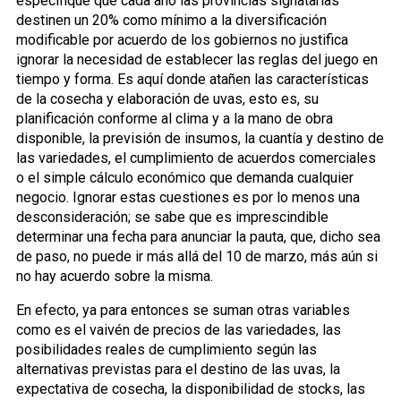
especifique que cada año las provincias signatarias
destinen un 20% como mínimo a la diversificación
modificable por acuerdo de los gobiernos no justifica
ignorar la necesidad de establecer las reglas del juego en
tiempo y forma. Es aquí donde atañen las características
de la cosecha y elaboración de uvas, esto es, su
planificación conforme al clima y a la mano de obra
disponible, la previsión de insumos, la cuantía y destino de
las variedades, el cumplimiento de acuerdos comerciales
o el simple cálculo económico que demanda cualquier
negocio. Ignorar estas cuestiones es por lo menos una
desconsideración; se sabe que es imprescindible
determinar una fecha para anunciar la pauta, que, dicho sea
de paso, no puede ir más allá del 10 de marzo, más aún si
no hay acuerdo sobre la misma.
En efecto, ya para entonces se suman otras variables
como es el vaivén de precios de las variedades, las
posibilidades reales de cumplimiento según las
alternativas previstas para el destino de las uvas, la
expectativa de cosecha, la disponibilidad de stocks, las