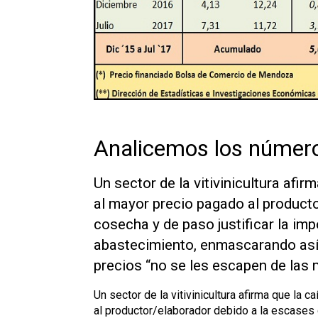
Analicemos los número
Un sector de la vitivinicultura afi
al mayor precio pagado al product
cosecha y de paso justificar la im
abastecimiento, enmascarando así 
precios “no se les escapen de las
Un sector de la vitivinicultura afirma que la
al productor/elaborador debido a la escases 