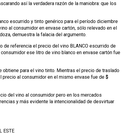
scarando así la verdadera razón de la maniobra: que los
lanco escurrido y tinto genérico para el período diciembre
e vino al consumidor en envase cartón, sólo relevado en el
oza, demuestra la falacia del argumento.
o de referencia el precio del vino BLANCO escurrido de
 consumidor ese litro de vino blanco en envase cartón fue
 obtiene para el vino tinto. Mientras el precio de traslado
 el precio al consumidor en el mismo envase fue de
$
recio del vino al consumidor pero en los mercados
rencias y más evidente la intencionalidad de desvirtuar
L ESTE