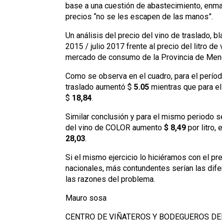
base a una cuestión de abastecimiento, enma
precios “no se les escapen de las manos”.
Un análisis del precio del vino de traslado, b
2015 / julio 2017 frente al precio del litro d
mercado de consumo de la Provincia de Mend
Como se observa en el cuadro, para el períod
traslado aumentó $
5.05
mientras que para el
$
18,84
.
Similar conclusión y para el mismo periodo se
del vino de COLOR aumento
$ 8,49
por litro,
28,03
.
Si el mismo ejercicio lo hiciéramos con el p
nacionales, más contundentes serían las dife
las razones del problema.
Mauro sosa
CENTRO DE VIÑATEROS Y BODEGUEROS DE