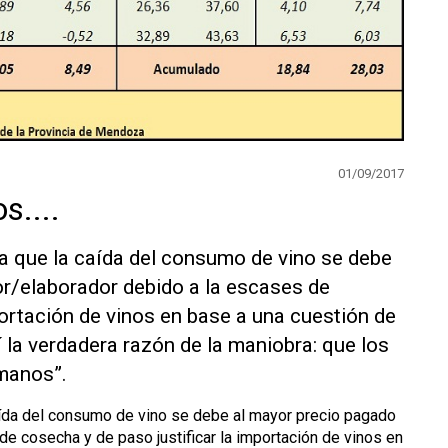
01/09/2017
s....
rma que la caída del consumo de vino se debe
or/elaborador debido a la escases de
portación de vinos en base a una cuestión de
la verdadera razón de la maniobra: que los
 manos”.
 caída del consumo de vino se debe al mayor precio pagado
de cosecha y de paso justificar la importación de vinos en