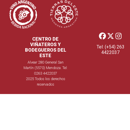
CENTRO DE
VIÑATEROS Y
Tel: (+54) 263
BODEGUEROS DEL
4422037
ESTE
Alvear 280 General San
Martín (5570) Mendoza. Tel:
0263 4422037
2025 Todos los derechos
reservados